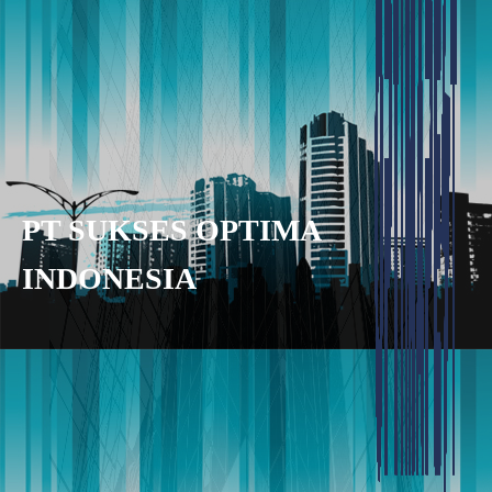
PT SUKSES OPTIMA
INDONESIA