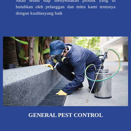
Akan selalu siap menyediakan produk yang di
butuhkan oleh pelanggan dan mitra kami tentunya
dengan kualitasyang baik
GENERAL PEST CONTROL